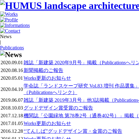
News
|
Publications
2020.09.01
雑誌「新建築 2020年9月号」掲載（Publicationsへ
2020.08.16
新聞掲載のご報告
2020.05.01
Works更新のお知らせ
学会誌「ランドスケープ研究 Vol.83 増刊 作品選集
2020.04.10
（Publicationsへリンク）
2019.06.07
雑誌「新建築 2019年3月号」他3誌掲載（Publicatio
2018.10.03
グッドデザイン賞受賞のご報告
2017.12.18
機関誌「公園緑地 第78巻2号（通巻402号）」掲載（Pub
2017.01.05
Works更新のお知らせ
2016.12.28
“てんしば”グッドデザイン賞・金賞のご報告
2016.01.12
Works更新のお知らせ